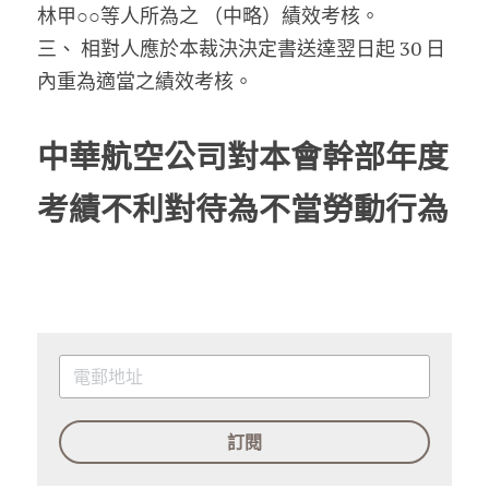
林甲○○等人所為之 （中略）績效考核。
三、 相對人應於本裁決決定書送達翌日起 30 日
內重為適當之績效考核。
中華航空公司對本會幹部年度
考績不利對待為不當勞動行為
訂閱