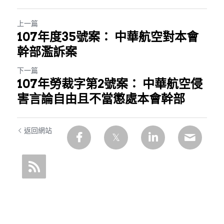
上一篇
107年度35號案： 中華航空對本會
幹部濫訴案
下一篇
107年勞裁字第2號案： 中華航空侵
害言論自由且不當懲處本會幹部
返回網站