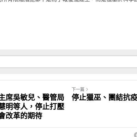
下一篇
主席吳敏兒、醫管局
停止獵巫、團結抗
慧明等人，停止打壓
會改革的期待