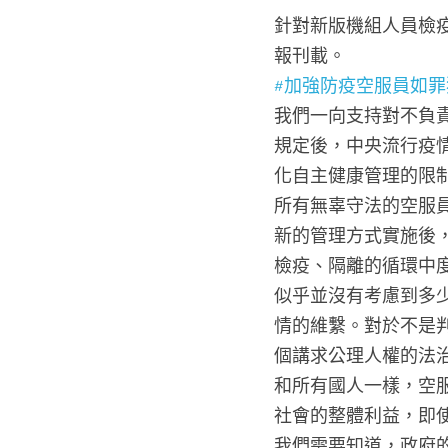
針對新版機組人員檢
報刊載。
#加強防疫空服員如罪
我們一向支持對不負
規定後，中央流行疫
化自主健康管理的限
所有無辜守法的空服
新的管理方式實施後
檢疫、隔離的循環中
似乎並沒有考慮到多
情的維繫。對於不是
個講求公理人權的法
和所有國人一樣，空
社會的整體利益，即
我們需要知道，政府