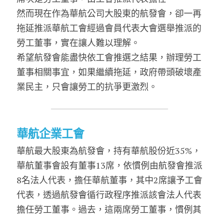
然而現在作為華航公司大股東的航發會，卻一再
拖延推派華航工會經過會員代表大會選舉推派的
勞工董事，實在讓人難以理解。
希望航發會能盡快依工會推選之結果，辦理勞工
董事相關事宜，如果繼續拖延，政府帶頭破壞產
業民主，只會讓勞工的抗爭更激烈。
華航企業工會
華航最大股東為航發會，持有華航股份近35%，
華航董事會設有董事13席，依慣例由航發會推派
8名法人代表，擔任華航董事，其中2席讓予工會
代表，透過航發會循行政程序推派該會法人代表
擔任勞工董事。過去，這兩席勞工董事，慣例其