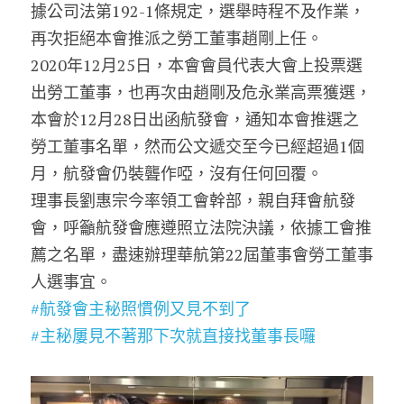
據公司法第192-1條規定，選舉時程不及作業，
再次拒絕本會推派之勞工董事趙剛上任。
2020年12月25日，本會會員代表大會上投票選
出勞工董事，也再次由趙剛及危永業高票獲選，
本會於12月28日出函航發會，通知本會推選之
勞工董事名單，然而公文遞交至今已經超過1個
月，航發會仍裝聾作啞，沒有任何回覆。
理事長劉惠宗今率領工會幹部，親自拜會航發
會，呼籲航發會應遵照立法院決議，依據工會推
薦之名單，盡速辦理華航第22屆董事會勞工董事
人選事宜。
#航發會主秘照慣例又見不到了
#主秘屢見不著那下次就直接找董事長囉