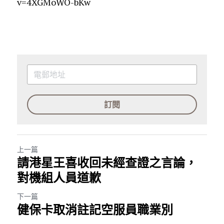
v=4XGMoWO-bKw
訂閱
上一篇
請港星王喜收回未經查證之言論，
對機組人員道歉
下一篇
健保卡取消註記空服員職業別