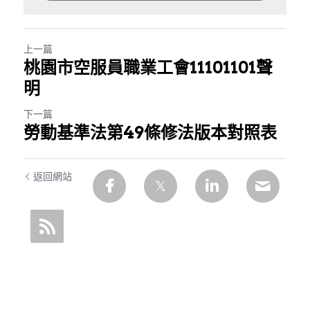
上一篇
桃園市空服員職業工會11101101聲
明
下一篇
勞動基準法第49條修法版本對照表
返回網站