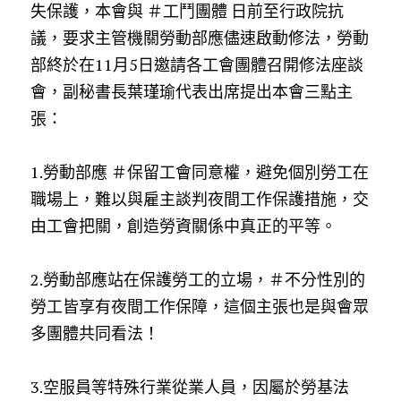
失保護，本會與 
＃工鬥團體
 日前至行政院抗
議，要求主管機關勞動部應儘速啟動修法，勞動
部終於在11月5日邀請各工會團體召開修法座談
會，副秘書長葉瑾瑜代表出席提出本會三點主
張：
1.勞動部應 
＃保留工會同意權
，避免個別勞工在
職場上，難以與雇主談判夜間工作保護措施，交
由工會把關，創造勞資關係中真正的平等。
2.勞動部應站在保護勞工的立場，
＃不分性別的
勞工皆享有夜間工作保障
，這個主張也是與會眾
多團體共同看法！
3.空服員等特殊行業從業人員，因屬於勞基法