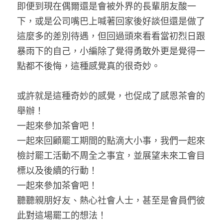
即便到現在偶爾還是會被外界的長輩朋友酸一
下，或是公司嘴巴上喊著回家後好談但還是做了
這麼多的差別待遇，但回過頭來看看當初烈日跟
暴雨下的自己，小編除了覺得勇敢外更是覺得一
點都不後悔，這種感覺真的很奇妙。
或許就是這種奇妙的感覺，也促成了感恩茶會的
舉辦！
一起來參加茶會吧！
一起來回顧罷工期間的點滴大小事，我們一起來
檢討罷工活動不周全之事宜，並展望未來工會目
標以及後續的行動！
一起來參加茶會吧！
聽聽親朋好友、熱心社會人士，甚至是會員們彼
此對這場罷工的想法！