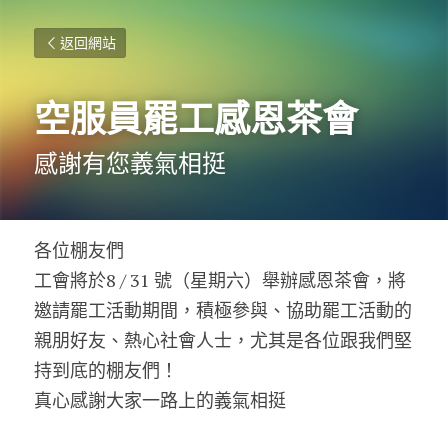
返回網站
空服員罷工感恩茶會
感謝有您義氣相挺
各位棚友們
工會將於8 / 31 號（星期六）舉辦感恩茶會，將
邀請罷工活動期間，積極參與、協助罷工活動的
親朋好友、熱心社會人士，尤其是各位跟我們堅
持到底的棚友們！
真心感謝大家一路上的義氣相挺