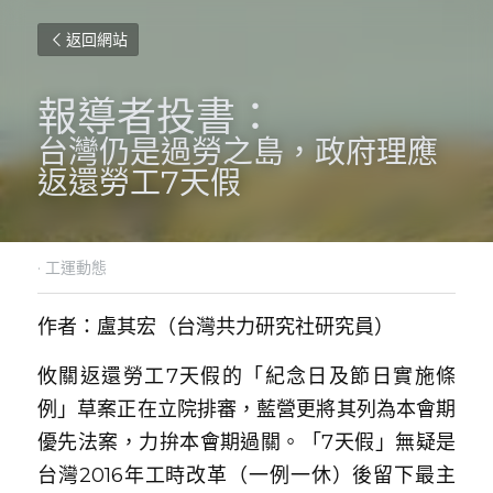
返回網站
報導者投書：
台灣仍是過勞之島，政府理應
返還勞工7天假
·
工運動態
作者：盧其宏（台灣共力研究社研究員）
攸關返還勞工7天假的「紀念日及節日實施條
例」草案正在立院排審，藍營更將其列為本會期
優先法案，力拚本會期過關。「7天假」無疑是
台灣2016年工時改革（一例一休）後留下最主