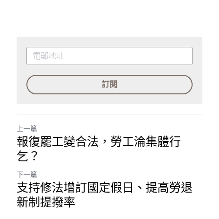
訂閱
上一篇
報復罷工變合法，勞工淪集體行
乞？
下一篇
支持修法增訂國定假日、提高勞退
新制提撥率