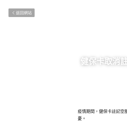
返回網站
健保卡取消
疫情期間，健保卡註記空
憂。