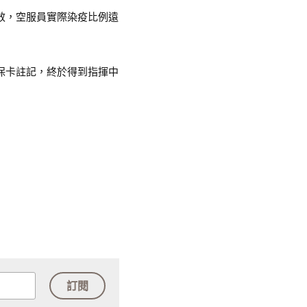
效，空服員實際染疫比例遠
保卡註記，終於得到指揮中
訂閱