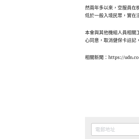
然兩年多以來，空服員在
低於一般入境民眾，實在
本會與其他機組人員相關
心同意，取消健保卡註記
相關新聞：
https://udn.c