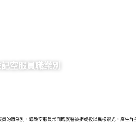
註記空服員職業別
服員的職業別，導致空服員常面臨就醫被拒或投以異樣眼光，產生許