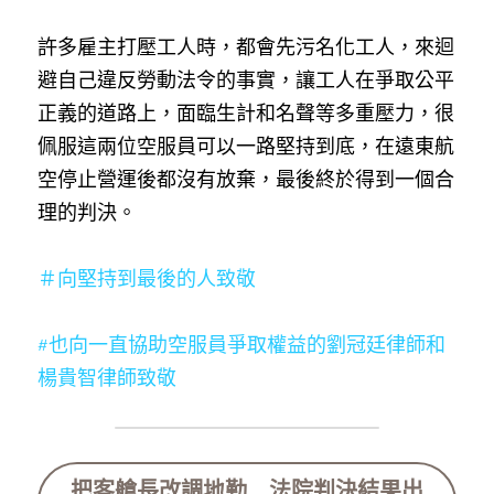
許多雇主打壓工人時，都會先污名化工人，來迴
避自己違反勞動法令的事實，讓工人在爭取公平
正義的道路上，面臨生計和名聲等多重壓力，很
佩服這兩位空服員可以一路堅持到底，在遠東航
空停止營運後都沒有放棄，最後終於得到一個合
理的判決。
＃向堅持到最後的人致敬
#也向一直協助空服員爭取權益的劉冠廷律師和
楊貴智律師致敬
把客艙長改調地勤 法院判決結果出