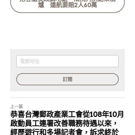
爐 遠航要賠2人60萬
訂閱
上一篇
恭喜台灣郵政產業工會從108年10月
啟動員工連署改善職務待遇以來，
經歷遊行和多場記者會，訴求終於