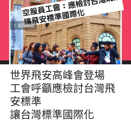
返回網站
世界飛安高峰會登場
工會呼籲應檢討台灣飛
安標準
讓台灣標準國際化