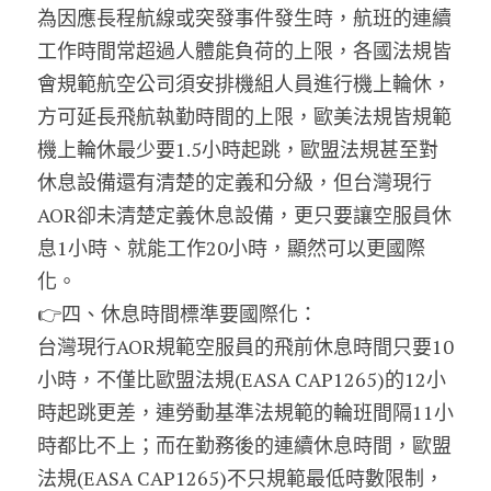
為因應長程航線或突發事件發生時，航班的連續
工作時間常超過人體能負荷的上限，各國法規皆
會規範航空公司須安排機組人員進行機上輪休，
方可延長飛航執勤時間的上限，歐美法規皆規範
機上輪休最少要1.5小時起跳，歐盟法規甚至對
休息設備還有清楚的定義和分級，但台灣現行
AOR卻未清楚定義休息設備，更只要讓空服員休
息1小時、就能工作20小時，顯然可以更國際
化。
👉四、休息時間標準要國際化：
台灣現行AOR規範空服員的飛前休息時間只要10
小時，不僅比歐盟法規(EASA CAP1265)的12小
時起跳更差，連勞動基準法規範的輪班間隔11小
時都比不上；而在勤務後的連續休息時間，歐盟
法規(EASA CAP1265)不只規範最低時數限制，