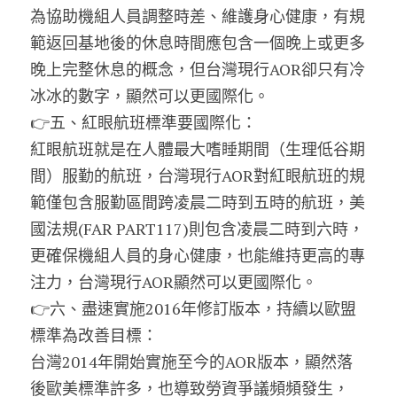
為協助機組人員調整時差、維護身心健康，有規
範返回基地後的休息時間應包含一個晚上或更多
晚上完整休息的概念，但台灣現行AOR卻只有冷
冰冰的數字，顯然可以更國際化。
👉五、紅眼航班標準要國際化：
紅眼航班就是在人體最大嗜睡期間（生理低谷期
間）服勤的航班，台灣現行AOR對紅眼航班的規
範僅包含服勤區間跨凌晨二時到五時的航班，美
國法規(FAR PART117)則包含凌晨二時到六時，
更確保機組人員的身心健康，也能維持更高的專
注力，台灣現行AOR顯然可以更國際化。
👉六、盡速實施2016年修訂版本，持續以歐盟
標準為改善目標：
台灣2014年開始實施至今的AOR版本，顯然落
後歐美標準許多，也導致勞資爭議頻頻發生，