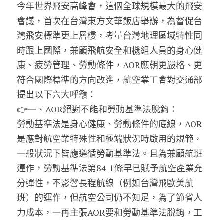
今年世界飛安高峰會，這個全球規模最大的飛安
會議，首次在台灣東方文華飯店舉辦，為督促台
灣飛安標準更上層樓，考量台灣地理區域特性同
時跟上國際，兼顧飛航安全和機組人員的身心健
康、疲勞管理、勞動條件，AOR應朝更嚴格、更
符合國際標準的方向改進，航空業工會對交通部
提出以下六大呼籲：
👉一、AOR絕對不能和勞動基準法脫鉤：
勞動基準法是身心健康、勞動條件的底線，AOR
是應對航空業特殊性和極端狀況時啟用的規範，
一般狀況下皆應遵循勞動基準法。且為兼顧航班
運作，勞動基準法第84-1條早已賦予航空產業充
分彈性，不影響長程航線（例如台灣飛歐美航
班）的運作，但航空公司仍不知足，為了節省人
力成本，一再主張AOR要和勞動基準法脫鉤，工