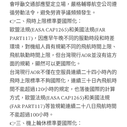
會呼籲交通部應堅定立場，嚴格輔導航空公司遵
循勞動法令，避免勞資爭議頻頻發生。
👉二、飛時上限標準要國際化：
歐盟法規(EASA CAP1265)和美國法規(FAR 
PART117)，因應早午晚不同的服勤時段和時差
環境，對機組人員有規範不同的飛航時間上限、
飛航執勤時間上限，但台灣現行AOR並沒有這方
面的規範，顯然可以更國際化。
台灣現行AOR不僅在空服員連續二十四小時內的
飛時上限標準不夠國際化，連續三十日內飛航時
間不能超過120小時的規定，也落後國際的計算
方式，歐盟法規(EASA CAP1265)和美國法規
(FAR PART117)等皆規範連續二十八日飛航時間
不能超過100小時。
👉三、機上輪休標準要國際化：