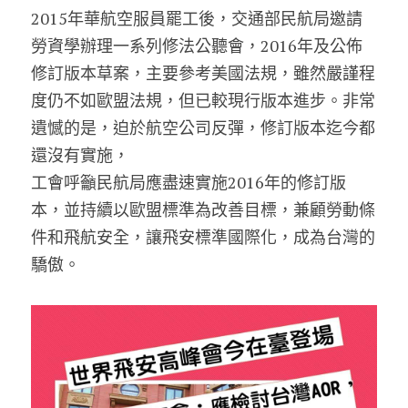
2015年華航空服員罷工後，交通部民航局邀請
勞資學辦理一系列修法公聽會，2016年及公佈
修訂版本草案，主要參考美國法規，雖然嚴謹程
度仍不如歐盟法規，但已較現行版本進步。非常
遺憾的是，迫於航空公司反彈，修訂版本迄今都
還沒有實施，
工會呼籲民航局應盡速實施2016年的修訂版
本，並持續以歐盟標準為改善目標，兼顧勞動條
件和飛航安全，讓飛安標準國際化，成為台灣的
驕傲。