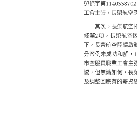
勞條字第114033
工會主張，長榮航空
　　其次，長榮航空扣
條第2項，長榮航空
下，長榮航空陸續啟
分案例未成功和解，1
市空服員職業工會主
憾，但無論如何，長
及調整回應有的薪資