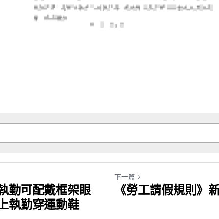
下一篇
執勤可配戴框架眼
《勞工請假規則》
上執勤穿運動鞋