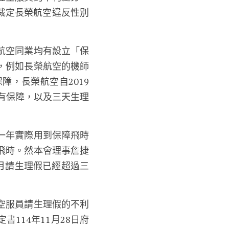
度裁定長榮航空違反性別
航空同業均有設立「保
，例如長榮航空的機師
障，長榮航空自2019
享有保障，以及三天生理
員一年實際用到保障飛時
飛時。然本會理事詹捷
5月請生理假已經超過三
空服員請生理假的不利
114年11月28日府