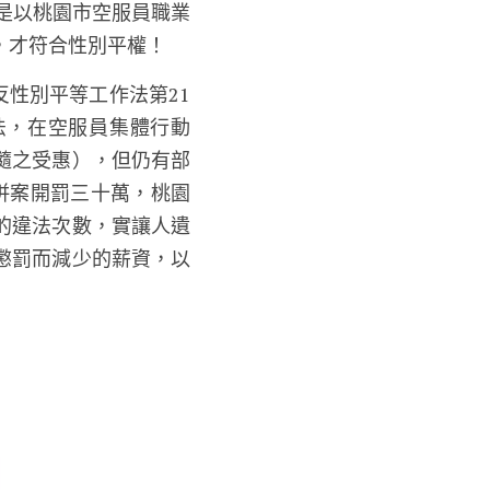
，是以桃園市空服員職業
，才符合性別平權！
反性別平等工作法第21
法，在空服員集體行動
隨之受惠），但仍有部
，併案開罰三十萬，桃園
的違法次數，實讓人遺
懲罰而減少的薪資，以