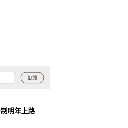
訂閱
新制明年上路