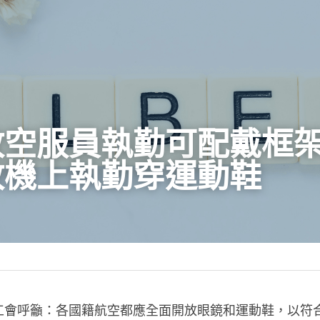
放空服員執勤可配戴框
放機上執勤穿運動鞋
業工會呼籲：各國籍航空都應全面開放眼鏡和運動鞋，以符