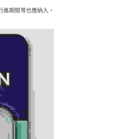
行進期間等也應納入，