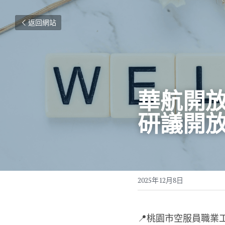
返回網站
華航開
研議開
2025年12月8日
📍桃園市空服員職