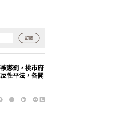
訂閱
停被懲罰，桃市府
違反性平法，各開