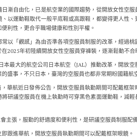
備日漸自由化，已是航空業的國際趨勢，從開放女性空服
鏡、以運動鞋取代一般平底鞋或高跟鞋，都變得更人性、
和便利性，更合乎職場健康和性別平權。
都常以「觀感」為由否準各項空服員制服的改革，經過桃
在2025年初陸續開放女性空服員穿褲裝，逐漸鬆動不合
月，日本最大的航空公司日本航空（JAL）推動改革，開放
業的盛事，不只日本，臺灣的空服員也都非常期盼國籍航
商，華航近日發佈公告，開放空服員執勤期間可配戴框架
時將研議空服員在機上執勤時可穿黑色素面運動鞋，減輕
業工會主張，服勤的舒適度和便利性，是研議空服員制服配
立即跟進華航，開放空服員執勤期間可以配戴框架眼鏡。