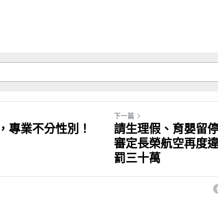
下一篇
，專業不分性別！
請生理假、育嬰留
審定長榮航空再度
罰三十萬