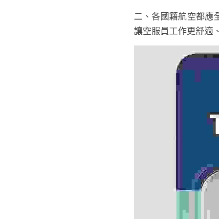
二、各國籍航空都應
讓空服員工作更舒適