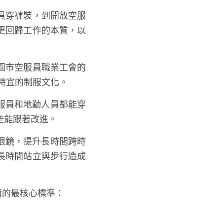
員穿褲裝，到開放空服
更回歸工作的本質，以
園市空服員職業工會的
時宜的制服文化。
空服員和地勤人員都能穿
空能跟著改進。
眼鏡，提升長時間跨時
長時間站立與步行造成
備的最核心標準：